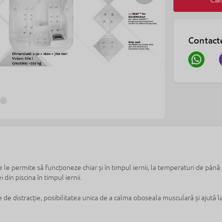
Contact
 le permite să funcționeze chiar și în timpul iernii, la temperaturi de până
din piscina în timpul iernii.
e de distracție, posibilitatea unica de a calma oboseala musculară și ajută