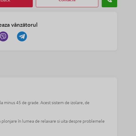
eaza vânzătorul
 la minus 45 de grade. Acest sistem de izolare, de
 la plonjare în lumea de relaxare si uita despre problemele