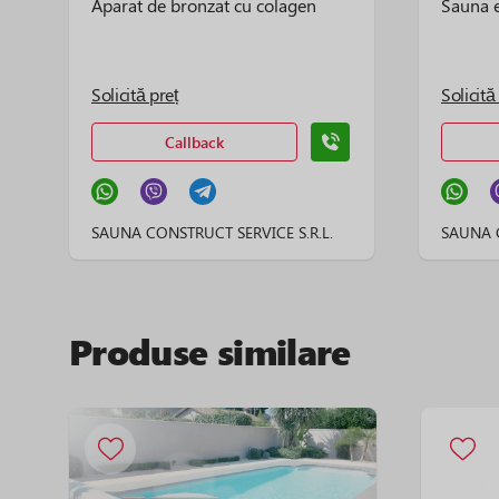
Aparat de bronzat cu colagen
Sauna e
Solicită preț
Solicită
Callback
SAUNA CONSTRUCT SERVICE S.R.L.
SAUNA C
Produse similare