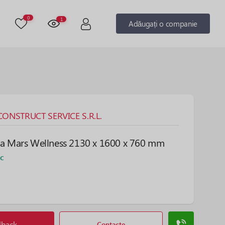
0
1
Adăugați o companie
ONSTRUCT SERVICE S.R.L.
pa Mars Wellness 2130 x 1600 x 760 mm
oc
lback
Contacte