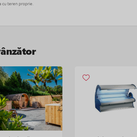
a cu teren proprie.
vânzător