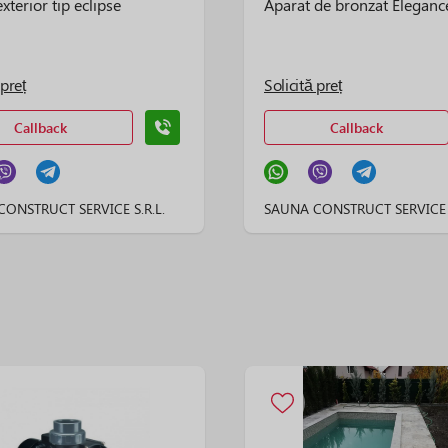
xterior tip eclipse
Aparat de bronzat Eleganc
 preț
Solicită preț
Callback
Callback
ONSTRUCT SERVICE S.R.L.
SAUNA CONSTRUCT SERVICE S