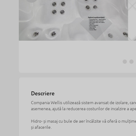
Descriere
Compania Wellis utilizează sistem avansat de izolare, care
asemenea, ajută la reducerea costurilor de incalzire a apei 
Hidro- și masaj cu bule de aer încălzite vă oferă o mulțim
și afacerile.