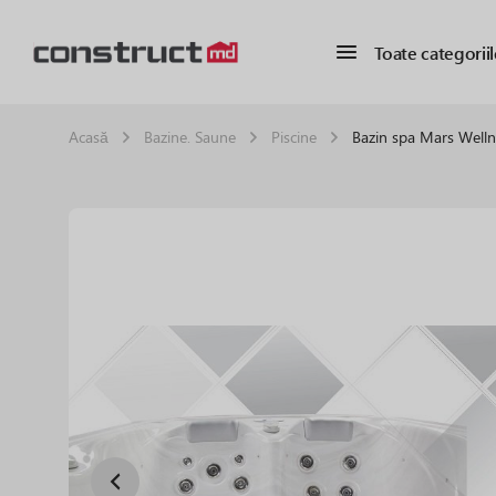
Toate categoriil
Acasă
Bazine. Saune
Piscine
Bazin spa Mars Well