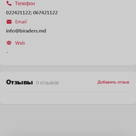
Телефон
022421122; 067421122
Email
info@biraders.md
Web
-
Отзывы
Добавить отзыв
0 отзывов