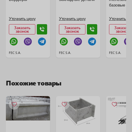
базовые эл
Уточнить цену
Уточнить цену
Уточнить це
Заказать
Заказать
Заказать
звонок
звонок
звонок
FEC S.A.
FEC S.A.
FEC S.A.
Похожие товары