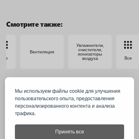
Смотрите также:
Увлажнители,
очистители,
Вентиляция
ионизаторы
Все
Все
воздуха
Мы используем файлы cookie для улучшения
пользовательского опыта, предоставления
персонализированного контента и анализа
Хотите продавать на construct.md?
трафика.
Construct.md повышает продажи ваших
товаров и услуг
Принять все