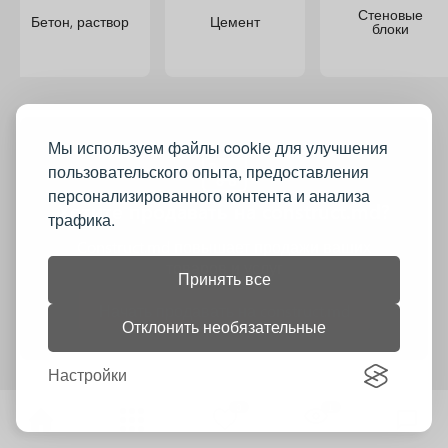
Стеновые
Бетон, раствор
Цемент
блоки
Мы используем файлы cookie для улучшения
пользовательского опыта, предоставления
персонализированного контента и анализа
Хотите продавать на construct.md?
трафика.
Construct.md повышает продажи ваших
товаров и услуг
Принять все
Начать продавать на construct.md
Отклонить необязательные
Настройки
0
1