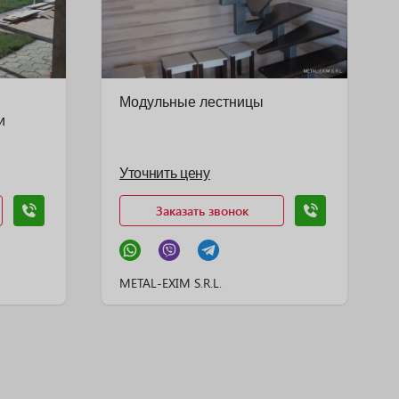
Модульные лестницы
и
Уточнить цену
Заказать звонок
METAL-EXIM S.R.L.