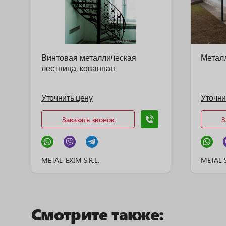
Винтовая металлическая
Метал
лестница, кованная
Уточнить цену
Уточни
Заказать звонок
З
METAL-EXIM S.R.L.
METAL 
Смотрите также: