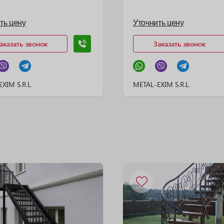
ть цену
Уточнить цену
аказать звонок
Заказать звонок
XIM S.R.L.
METAL-EXIM S.R.L.