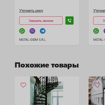
Уточнить цену
Уточни
Заказать звонок
З
METAL-EXIM S.R.L.
METAL-E
Похожие товары