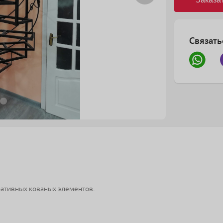
Связать
ративных кованых элементов.