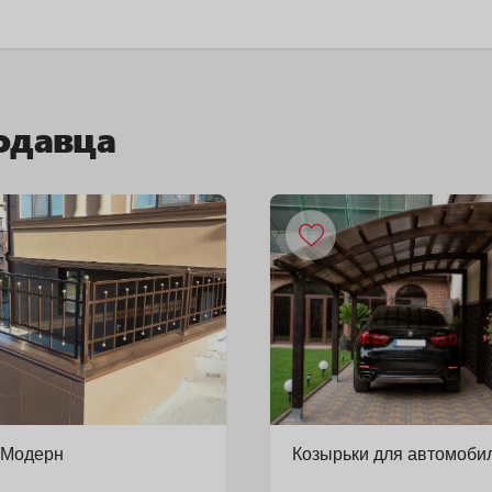
одавца
 Модерн
Козырьки для автомоби