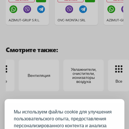
AZIMUT-GRUP S.R.L.
OVC-MONTAJ SRL
AZIMUT-GRUP 
Смотрите также:
Увлажнители,
очистители,
Вентиляция
ионизаторы
Все
Все
воздуха
Мы используем файлы cookie для улучшения
пользовательского опыта, предоставления
персонализированного контента и анализа