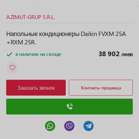
AZIMUT-GRUP S.R.L.
Напольные кондиционеры Daikin FVXM 25A
+RXM 25R.
38 902
в наличии на складе
леев
Заказать звонок
Контакты продавца