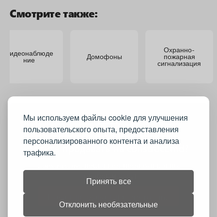
Смотрите также:
Охранно-
Видеонаблюде
Домофоны
пожарная
ние
сигнализация
Мы используем файлы cookie для улучшения
пользовательского опыта, предоставления
персонализированного контента и анализа
Хотите продавать на construct.md?
трафика.
Construct.md повышает продажи ваших
товаров и услуг
Принять все
Начать продавать на construct.md
Отклонить необязательные