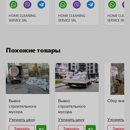
HOME CLEANING
HOME CLEANING
HOME CLEAN
SERVICE SRL
SERVICE SRL
SERVICE SRL
Похожие товары
Вывоз
Вывоз
Сбор всего
строительного
строительного
мусора
мусора
Уточнить цену
Уточнить цену
Уточнить це
Заказать
Заказать
Заказать