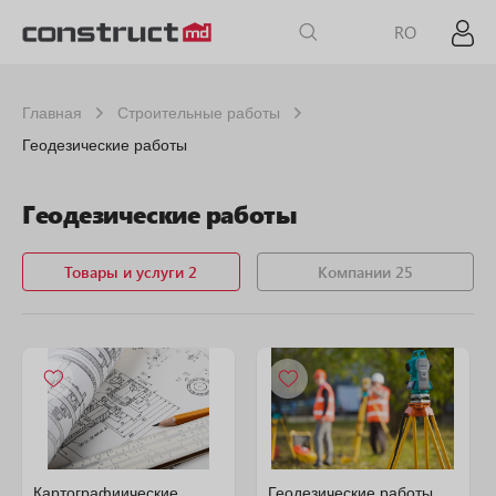
RO
Главная
Строительные работы
Геодезические работы
Геодезические работы
Товары и услуги 2
Компании 25
Картографиические
Геодезические работы