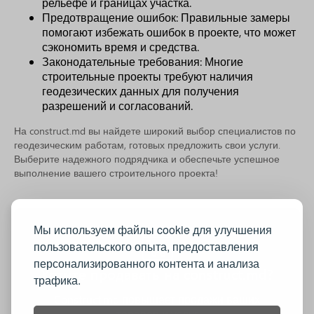
рельефе и границах участка.
Предотвращение ошибок: Правильные замеры
помогают избежать ошибок в проекте, что может
сэкономить время и средства.
Законодательные требования: Многие
строительные проекты требуют наличия
геодезических данных для получения
разрешений и согласований.
На construct.md вы найдете широкий выбор специалистов по
геодезическим работам, готовых предложить свои услуги.
Выберите надежного подрядчика и обеспечьте успешное
выполнение вашего строительного проекта!
Мы используем файлы cookie для улучшения
пользовательского опыта, предоставления
персонализированного контента и анализа
Хотите продавать на construct.md?
трафика.
Construct.md повышает продажи ваших
товаров и услуг