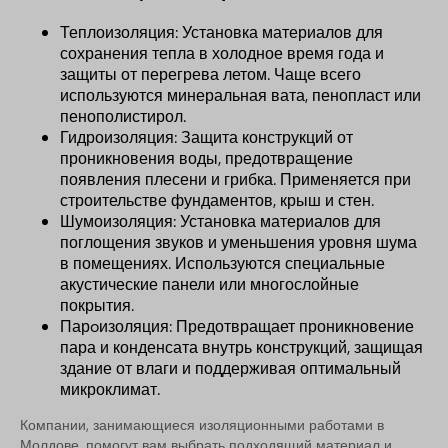
Теплоизоляция: Установка материалов для
сохранения тепла в холодное время года и
защиты от перегрева летом. Чаще всего
используются минеральная вата, пенопласт или
пенополистирол.
Гидроизоляция: Защита конструкций от
проникновения воды, предотвращение
появления плесени и грибка. Применяется при
строительстве фундаментов, крыш и стен.
Шумоизоляция: Установка материалов для
поглощения звуков и уменьшения уровня шума
в помещениях. Используются специальные
акустические панели или многослойные
покрытия.
Парoизоляция: Предотвращает проникновение
пара и конденсата внутрь конструкций, защищая
здание от влаги и поддерживая оптимальный
микроклимат.
Компании, занимающиеся изоляционными работами в
Молдове, помогут вам выбрать подходящий материал и