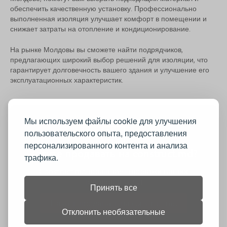
обеспечить качественную установку. Профессионально
выполненная изоляция улучшает комфорт в помещении и
снижает затраты на отопление и кондиционирование.
На рынке Молдовы вы сможете найти подрядчиков,
предлагающих широкий выбор решений для изоляции, что
гарантирует долговечность вашего здания и улучшение его
эксплуатационных характеристик.
Мы используем файлы cookie для улучшения
пользовательского опыта, предоставления
персонализированного контента и анализа
Хотите продавать на construct.md?
трафика.
Construct.md повышает продажи ваших
товаров и услуг
Принять все
Начать продавать на construct.md
Отклонить необязательные