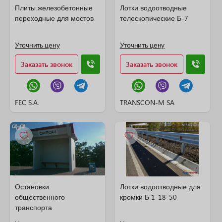
Плиты железобетонные
Лотки водоотводные
переходные для мостов
телескопические Б-7
Уточнить цену
Уточнить цену
Заказать звонок
Заказать звонок
FEC S.A.
TRANSCON-M SA
Остановки
Лотки водоотводные для
общественного
кромки Б 1-18-50
транспорта