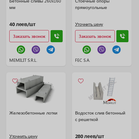
Бетонные сливы 260x160
Стоечные опоры
мм
прямоугольные
40 леев/шт
Уточнить цену
Заказать звонок
Заказать звонок
MEMILIT S.R.L.
FEC S.A.
Железобетонные лотки
Водосток слив бетонный
с решеткой
280 леев/шт
Уточнить цену