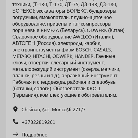
техники, (Т-130, Т-170, ДТ-75, ДЗ-143, ДЗ-180,
БОРЕКС); экскаваторы БОРЕКС, бульдозеры,
погрузчики, ямокопатели, плужно-щеточное
оборудование, прицепы и т.п; компрессоры
поршневые REMEZA (Беларусь), ODWERK (Китай).
Сварочное оборудование AWELCO (Италия),
АВТОГЕН (Россия), электроды, карбид;
электроинструменты фирм BOSCH, CASALS,
METABO, HITACHI, ODWERK, HANDER. Гаечные
ключи, отвертки, слесарный инструмент,
металлорежущий инструмент (сверла, метчики,
плашки, резцы и т.д.), абразивный инструмент.
Рабочая и спецодежда, рабочая и спецобувь
(ботинки, сапоги). Обогреватели KROLL
(Германия), комплектующие к обогревателям.
Chisinau, șos. Muncești 271/7
+37322819261
Подробнее