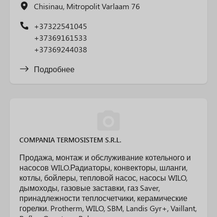
Chisinau, Mitropolit Varlaam 76
+37322541045
+37369161533
+37369244038
Подробнее
COMPANIA TERMOSISTEM S.R.L.
Продажа, монтаж и обслуживание котельного и
насосов WILO.Радиаторы, конвекторы, шланги,
котлы, бойлеры, тепловой насос, насосы WILO,
дымоходы, газовые заставки, газ Saver,
принадлежности теплосчетчики, керамические
горелки. Protherm, WILO, SBM, Landis Gyr+, Vaillant,