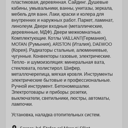
пластиковая, деревянная. Сайдинг. Душевые
кабины, умывальники, ванны, унитазы, зеркала,
мебель для ванн. Лаки, краски и колера для
внутренних и наружных работ. Паркет, ламинат,
линолеум. Двери входные (металлические,
деревянные, МДФ). Двери межкомнатные.
Комплектующие. Котлы VAILLANT(Германия),
MOTAN (Румыния), ARISTON (Италия), DAEWOO
(Корея). Радиаторы стальные, алюминиевые,
чугунные. Конвекторы газовые, электрические.
Тепло- и шумоизоляция: минеральная вата,
стекловата, полистирол. Шифер,
металлочерепица, мягкая кровля. Инструменты
электрические бытовые и профессиональные.
Ручной инструмент. Бетономешалки.
Электротовары и приборы: розетки,
выключатели, светильники, люстры, автоматы,
лампочки.
Установка, наладка отопительных систем.
Soroca, bd. Ştefan cel Mare şi Sfânt