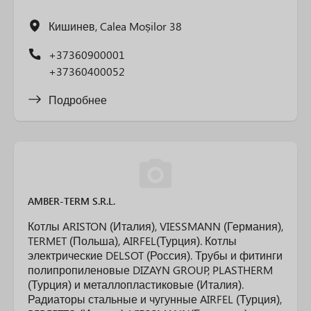
Кишинев, Calea Moșilor 38
+37360900001
+37360400052
Подробнее
AMBER-TERM S.R.L.
Котлы ARISTON (Италия), VIESSMANN (Германия),
TERMET (Польша), AIRFEL(Турция). Котлы
электрические DELSOT (Россия). Трубы и фитинги
полипропиленовые DIZAYN GROUP, PLASTHERM
(Турция) и металлопластиковые (Италия).
Радиаторы стальные и чугунные AIRFEL (Турция),