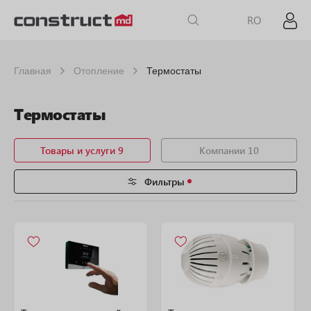
RO
Главная
Отопление
Термостаты
Термостаты
Товары и услуги 9
Компании 10
Фильтры