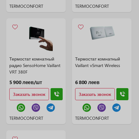
TERMOCONFORT
TERMOCONFORT
Термостат комнатный
Термостат комнатный
радио SensoHome Vaillant
Vaillant vSmart Wireless
VRT 380F
5 900 леев/шт
6 800 леев
Заказать звонок
Заказать звонок
TERMOCONFORT
TERMOCONFORT