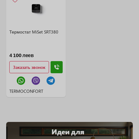
Термостат MiSet SRT380
4 100 леев
Заказать звонок
TERMOCONFORT
Идеи для