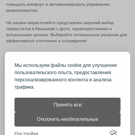
повышать комфорт и автоматизировать управление
микроклиматом.
На нашем маркетплейсе представлен широкий выбор
термостатов в Кишиневе с фото, характеристиками и
актуальными ценами. Выбирайте оптимальное решение для
эффективного отопления и охлаждения!
Мы используем файлы cookie для улучшения
пользовательского опыта, предоставления
персонализированного контента и анализа
Хотите продавать на construct.md?
трафика.
Construct.md повышает продажи ваших
товаров и услуг
Принять все
Начать продавать на construct.md
Отклонить необязательные
Настройки