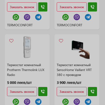
Заказать звонок
Заказать звонок
TERMOCONFORT
TERMOCONFORT
Термостат комнатный
Термостат комнатный
Protherm Thermolink LUX
SensoHome Vaillant VRT
Radio
380 с проводом
5 000 леев/шт
3 900 леев/шт
Заказать звонок
Заказать звонок