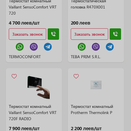
Термостат комнатный
Термостатическая
Vaillant SensoComfort VRT
головка R470X001
720
4 700 леев/шт
200 леев
Заказать звонок
Заказать звонок
TERMOCONFORT
TEBA PRIM S.R.L.
Термостат комнатный
Термостат комнатный
Vaillant SensoComfort VRT
Protherm Thermolink P
720F RADIO
7 900 леев/шт
2 200 леев/шт