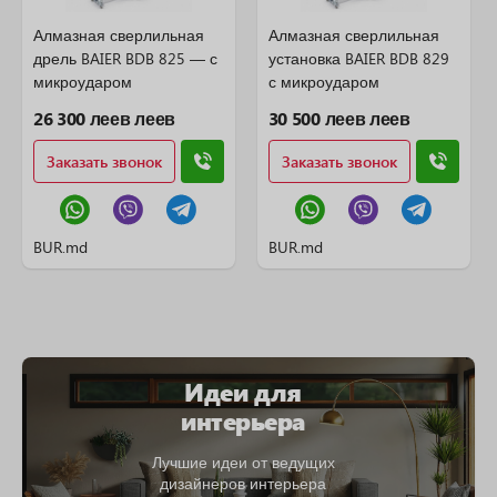
Алмазная сверлильная
Алмазная сверлильная
дрель BAIER BDB 825 — с
установка BAIER BDB 829
микроударом
с микроударом
26 300 леев леев
30 500 леев леев
Заказать звонок
Заказать звонок
BUR.md
BUR.md
Идеи для
интерьера
Лучшие идеи от ведущих
дизайнеров интерьера