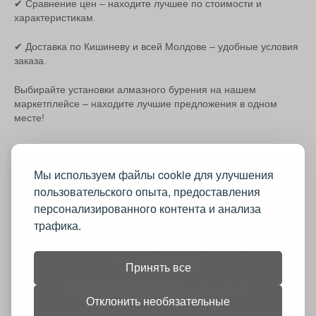
✔ Сравнение цен – находите лучшее по стоимости и
характеристикам.
✔ Доставка по Кишиневу и всей Молдове – удобные условия
заказа.
Выбирайте установки алмазного бурения на нашем
маркетплейсе – находите лучшие предложения в одном
месте!
Мы используем файлы cookie для улучшения
пользовательского опыта, предоставления
персонализированного контента и анализа
Хотите продавать на construct.md?
трафика.
Construct.md повышает продажи ваших
товаров и услуг
Принять все
Начать продавать на construct.md
Отклонить необязательные