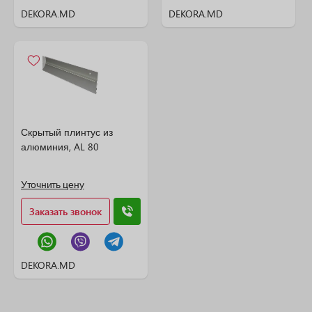
DEKORA.MD
DEKORA.MD
Скрытый плинтус из
алюминия, AL 80
Уточнить цену
Заказать звонок
DEKORA.MD