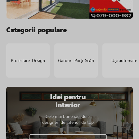
Categorii populare
Proiectare. Design
Garduri. Porți. Scări
Uși automate
Idei pentru
interior
Cele mai bune idei de la
designeri de interior de top