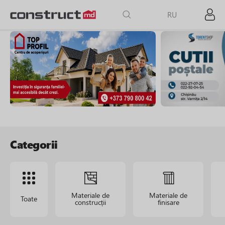
RU
Categorii
Materiale de
Materiale de
Toate
construcții
finisare