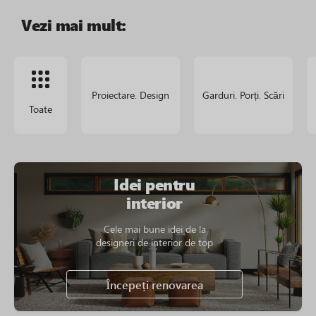
Vezi mai mult:
Proiectare. Design
Garduri. Porți. Scări
Toate
Idei pentru
interior
Cele mai bune idei de la
designeri de interior de top
Începeți renovarea