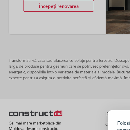
Începeți renovarea
Transformați-vă casa sau afacerea cu soluții pentru ferestre. Descop
largă de produse pentru geamuri care se potrivesc preferințelor dvs. es
energetic, disponibile într-o varietate de materiale și modele. Bucuraț
experte pentru a asigura o potrivire perfectă și eficiență maximă. Îmb
Despre port
Folosi
Cel mai mare marketplace din
Cum functi
Moldova despre constructii,
person