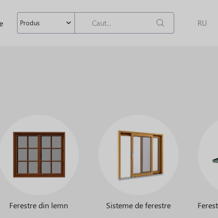
e
RU
Produs
Ferestre din lemn
Sisteme de ferestre
Feres