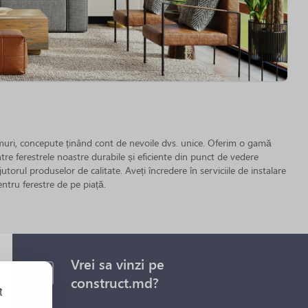
eamuri, concepute ținând cont de nevoile dvs. unice. Oferim o gamă
ntre ferestrele noastre durabile și eficiente din punct de vedere
torul produselor de calitate. Aveți încredere în serviciile de instalare
ntru ferestre de pe piață.
Vrei sa vinzi pe
construct.md?
t