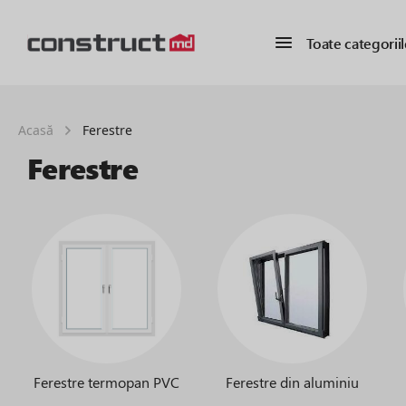
Toate categoriil
Acasă
Ferestre
Ferestre
Ferestre termopan PVC
Ferestre din aluminiu