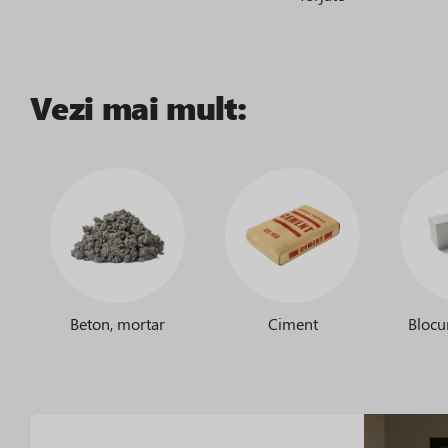
Vezi mai mult:
Beton, mortar
Ciment
Blocur