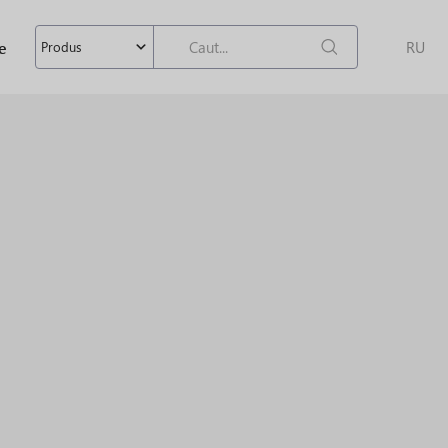
e
RU
Produs