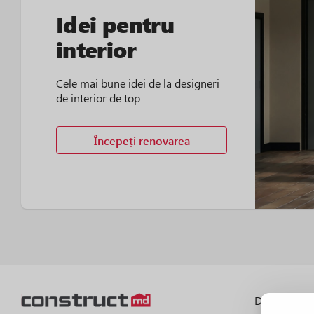
Idei pentru
interior
Cele mai bune idei de la designeri
de interior de top
Începeți renovarea
Despre port