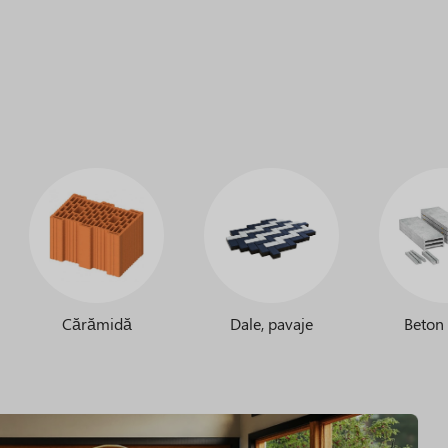
Cărămidă
Dale, pavaje
Beton