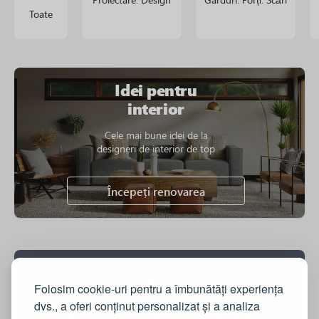
Toate
Idei pentru
interior
Cele mai bune idei de la
designeri de interior de top
Începeți renovarea
Folosim cookie-uri pentru a îmbunătăți experiența
dvs., a oferi conținut personalizat și a analiza
Vrei sa vinzi pe construct.md?