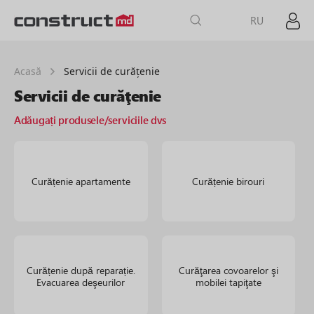
RU
Acasă
Servicii de curăţenie
Servicii de curăţenie
Adăugați produsele/serviciile dvs
Curățenie apartamente
Curățenie birouri
Curățenie după reparație.
Curăţarea covoarelor şi
Evacuarea deşeurilor
mobilei tapiţate