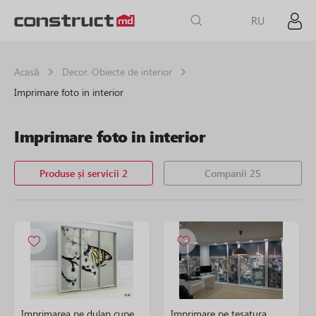
RU
Acasă
Decor. Obiecte de interior
Imprimare foto in interior
Imprimare foto in interior
Produse și servicii 2
Companii 25
Imprimarea pe dulap cupe
Imprimare pe tesatura