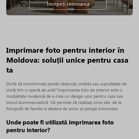
Începeți renovarea
Imprimare foto pentru interior în
Moldova: soluții unice pentru casa
ta
Doriți să transformați pereții obișnuiți, mobila sau suprafețele de
sticlă într-o operă de artă? Imprimarea foto de interior este o
modalitate modernă de a crea un design unic pentru casa sau
biroul dumneavoastră. Vă permite să realizați orice idei: de la
fotografii de familie la desene de autor și peisaje luminoase.
Unde poate fi utilizată imprimarea foto
pentru interior?