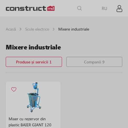
RU
Acasă
Scule electrice
Mixere industriale
Mixere industriale
Produse și servicii 1
Companii 9
Mixer cu rezervor din
plastic BAIER GIANT 120