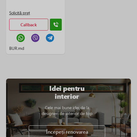
Solicită preț
Callback
BUR.md
Idei pentru
interior
Cele mai bune idei de la
designeri de interior de top
Începeți renovarea