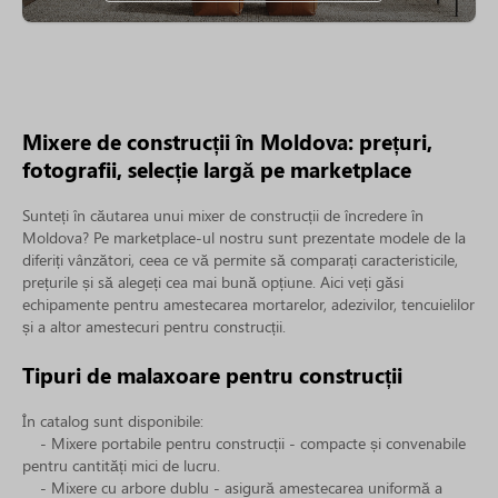
Mixere de construcții în Moldova: prețuri,
fotografii, selecție largă pe marketplace
Sunteți în căutarea unui mixer de construcții de încredere în
Moldova? Pe marketplace-ul nostru sunt prezentate modele de la
diferiți vânzători, ceea ce vă permite să comparați caracteristicile,
prețurile și să alegeți cea mai bună opțiune. Aici veți găsi
echipamente pentru amestecarea mortarelor, adezivilor, tencuielilor
și a altor amestecuri pentru construcții.
Tipuri de malaxoare pentru construcții
În catalog sunt disponibile:
- Mixere portabile pentru construcții - compacte și convenabile
pentru cantități mici de lucru.
- Mixere cu arbore dublu - asigură amestecarea uniformă a