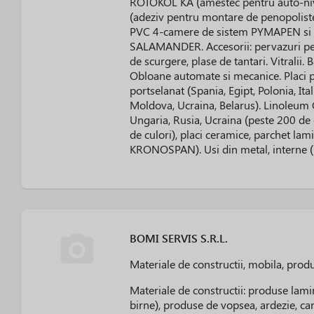
ROTOKOL KA (amestec pentru auto-ni
(adeziv pentru montare de penopolister
PVC 4-camere de sistem PYMAPEN si 
SALAMANDER. Accesorii: pervazuri pent
de scurgere, plase de tantari. Vitralii.
Obloane automate si mecanice. Placi p
portselanat (Spania, Egipt, Polonia, Ital
Moldova, Ucraina, Belarus). Linoleum 
Ungaria, Rusia, Ucraina (peste 200 de 
de culori), placi ceramice, parchet lam
KRONOSPAN). Usi din metal, interne 
BOMI SERVIS S.R.L.
Materiale de constructii, mobila, prod
Materiale de constructii: produse lami
birne), produse de vopsea, ardezie, car