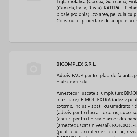
Tigla metalica (Coreea, Germania, Finlan
(Canada, Italia, Rusia), KATEPAL (Finl
ploaie (Polonia). Izolarea, pelicula cu
Constructii, proiectare de acoperisuri.
BICOMPLEX S.R.L.
Adeziv FAUR pentru placi de faianta, 
piatra naturala.
Amestecuri uscate si umpluturi: BIMOL
interioare); BIMOL-EXTRA (adeziv pentr
externe, inclusiv spatii cu umiditate
(adeziv pentru lucrari externe, sobe,
(chituri pentru lipirea placilor din pe
(amestec uscat universal). ROTOKOL
(pentru lucrari interne si externe, rezis