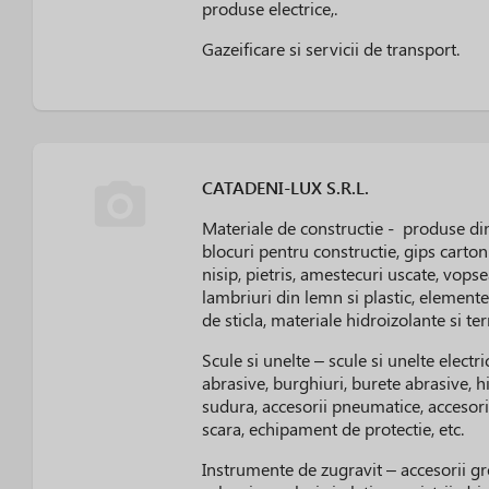
produse electrice,.
Gazeificare si servicii de transport.
CATADENI-LUX S.R.L.
Materiale de constructie - produse di
blocuri pentru constructie, gips carton 
nisip, pietris, amestecuri uscate, vopse
lambriuri din lemn si plastic, elemente 
de sticla, materiale hidroizolante si te
Scule si unelte – scule si unelte electr
abrasive, burghiuri, burete abrasive, hi
sudura, accesorii pneumatice, accesori
scara, echipament de protectie, etc.
Instrumente de zugravit – accesorii gres