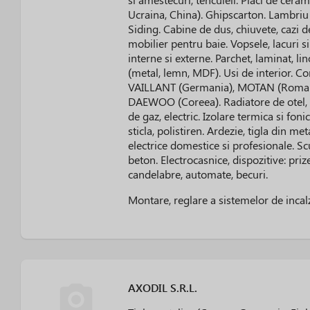
Ucraina, China). Ghipscarton. Lambriu 
Siding. Cabine de dus, chiuvete, cazi de
mobilier pentru baie. Vopsele, lacuri si
interne si externe. Parchet, laminat, li
(metal, lemn, MDF). Usi de interior. 
VAILLANT (Germania), MOTAN (Romania
DAEWOO (Coreea). Radiatore de otel, 
de gaz, electric. Izolare termica si foni
sticla, polistiren. Ardezie, tigla din met
electrice domestice si profesionale. 
beton. Electrocasnice, dispozitive: priz
candelabre, automate, becuri.
Montare, reglare a sistemelor de incalz
AXODIL S.R.L.