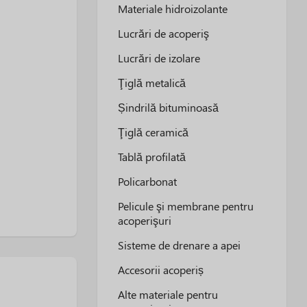
Materiale hidroizolante
Lucrări de acoperiş
Lucrări de izolare
Ţiglă metalică
Șindrilă bituminoasă
Ţiglă ceramică
Tablă profilată
Policarbonat
Pelicule şi membrane pentru
acoperişuri
Sisteme de drenare a apei
Accesorii acoperiș
Alte materiale pentru