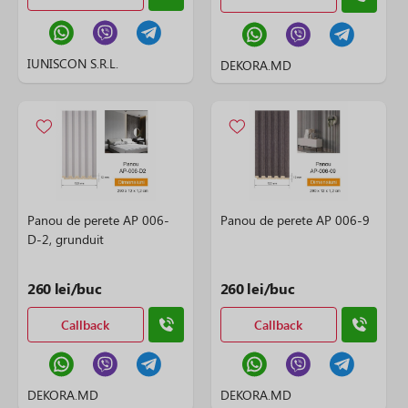
IUNISCON S.R.L.
DEKORA.MD
Panou de perete AP 006-
Panou de perete AP 006-9
D-2, grunduit
260 lei/buc
260 lei/buc
Callback
Callback
DEKORA.MD
DEKORA.MD