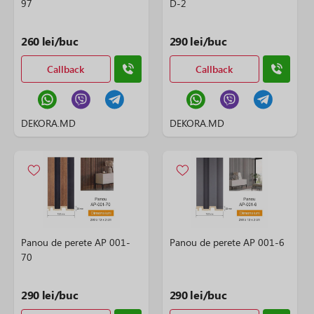
97
D-2
260 lei/buc
290 lei/buc
Callback
Callback
DEKORA.MD
DEKORA.MD
Panou de perete AP 001-
Panou de perete AP 001-6
70
290 lei/buc
290 lei/buc