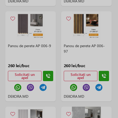
DEKORA.MD
DEKORA.MD
Panou de perete AP 006-9
Panou de perete AP 006-
97
260 lei/buc
260 lei/buc
Solicitați un
Solicitați un
apel
apel
DEKORA.MD
DEKORA.MD