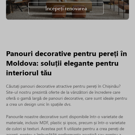
Începeți renovarea
Panouri decorative pentru pereți în
Moldova: soluții elegante pentru
interiorul tău
Căutați panouri decorative atractive pentru pereți în Chișinău?
Site-ul nostru prezintă oferte de la vânzători de încredere care
oferă o gamă largă de panouri decorative, care sunt ideale pentru
a crea un design unic în spațiile dvs.
Panourile noastre decorative sunt disponibile într-o varietate de
materiale, inclusiv MDF, plastic și ipsos, precum și într-o varietate
de culori și texturi. Acestea pot fi utilizate pentru a crea pereți de
accent, pentru a îmbunătăți performanța acustică sau pentru a