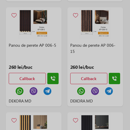
Panou de perete АP 006-5
Panou de perete AP 006-
15
260 lei/buc
260 lei/buc
Callback
Callback
DEKORA.MD
DEKORA.MD