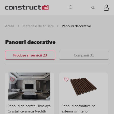
RU
Acasă
Materiale de finisare
Panouri decorative
Panouri decorative
Produse și servicii 23
Companii 31
Panouri de perete Himalaya
Panouri decorative pe
Crystal, ceramica Neolith
exterior si interior