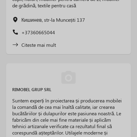
de grădină, textile pentru casă
Кишинев, str-la Muncești 137
+37360665044
Citeste mai mult
RIMOBEL GRUP SRL
Suntem experți în proiectarea și producerea mobilei
la comandă de cea mai înaltă calitate, iar crearea
bucătăriilor și dulapurilor este pasiunea noastră. Le
fabricăm din cele mai fine materiale și aplicăm
tehnici artizanale verificate ca rezultatul final să
corespundă așteptărilor. Utilajele moderne și