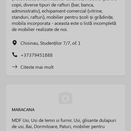
copii, diverse tipuri de rafturi (bar, banca,
administrativ), echipament comercial (vitrine,
standuri, rafturi), mobilier pentru școli și grădinițe,
mobila incorporata - aceasta este o listă incompletă
de mobilier realizate de noi.
Chisinau, Studenților 7/7, of. 1
+37379451888
Citeste mai mult
MARACANA
MDF Usi, Usi de lemn si furnir, Usi, glisante dulapuri
de usi, Bai, Dormitoare, Paturi, mobilier pentru