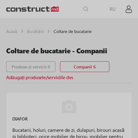
RU
Acasă
Bucătării
Coltare de bucatarie
Coltare de bucatarie - Сompanii
Produse și servicii 0
Companii 6
Adăugați produsele/serviciile dvs
DIAFOR
Bucatarii, holuri, camere de zi, dulapuri, birouri acasă
și biblioteci, orice mobilier de birou, mobilier pentru