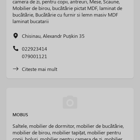
camera de zi, pentru copii, antreuri, Mese, Scaune,
Mobilier de birou, bucătărie pictat MDF, laminat de
bucătărie, Bucătărie cu furnir si lemn masiv MDF
laminat bucatarii
Chisinau, Alexandr Pușkin 35
022923414
079001121
Citeste mai mult
MOBUS
Saltele, mobilier de dormitor, mobilier de bucătărie,
mobilier de birou, mobilier tapițat, mobilier pentru
copii, holuri, mobilier pentru camera de zi, mobilier