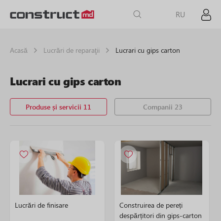
RU
Acasă
Lucrări de reparaţii
Lucrari cu gips carton
Lucrari cu gips carton
Produse și servicii 11
Companii 23
Lucrări de finisare
Construirea de pereți
despărțitori din gips-carton