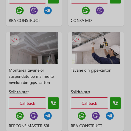
RBA CONSTRUCT
CONSA.MD
Montarea tavanelor
Tavane din gips-carton
suspendate pe mai multe
niveluri din gips-carton
Solicită preț
Solicită preț
Callback
Callback
REPCONS MASTER SRL
RBA CONSTRUCT