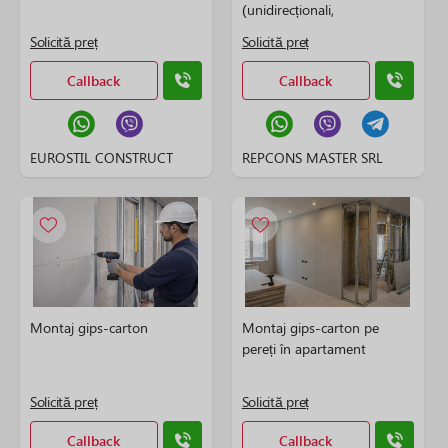
(unidirecționali,
bidirecționali)
Solicită preț
Solicită preț
Callback
Callback
EUROSTIL CONSTRUCT
REPCONS MASTER SRL
Montaj gips-carton
Montaj gips-carton pe
pereți în apartament
Solicită preț
Solicită preț
Callback
Callback