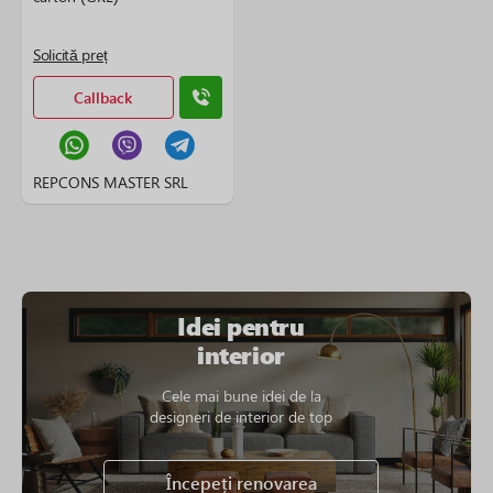
Solicită preț
Callback
REPCONS MASTER SRL
Idei pentru
interior
Cele mai bune idei de la
designeri de interior de top
Începeți renovarea