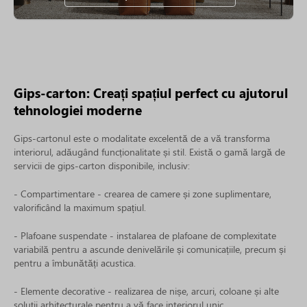
Gips-carton: Creați spațiul perfect cu ajutorul
tehnologiei moderne
Gips-cartonul este o modalitate excelentă de a vă transforma
interiorul, adăugând funcționalitate și stil. Există o gamă largă de
servicii de gips-carton disponibile, inclusiv:
- Compartimentare - crearea de camere și zone suplimentare,
valorificând la maximum spațiul.
- Plafoane suspendate - instalarea de plafoane de complexitate
variabilă pentru a ascunde denivelările și comunicațiile, precum și
pentru a îmbunătăți acustica.
- Elemente decorative - realizarea de nișe, arcuri, coloane și alte
soluții arhitecturale pentru a vă face interiorul unic.