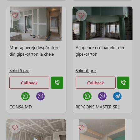
Montaj pereți despărțitori
Acoperirea coloanelor din
din gips-carton la cheie
gips-carton
Solicită preț
Solicită preț
Callback
Callback
CONSA.MD
REPCONS MASTER SRL