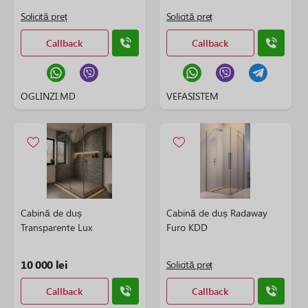
Solicită preț
Solicită preț
Callback
Callback
OGLINZI.MD
VEFASISTEM
Cabină de duș
Cabină de duș Radaway
Transparente Lux
Furo KDD
10 000 lei
Solicită preț
Callback
Callback