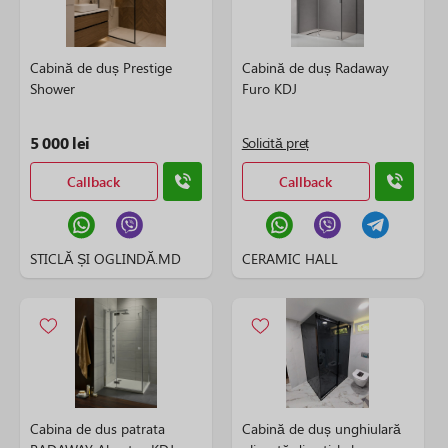
Cabină de duș Prestige
Cabină de duș Radaway
Shower
Furo KDJ
5 000 lei
Solicită preț
Callback
Callback
STICLĂ ȘI OGLINDĂ.MD
CERAMIC HALL
Cabina de dus patrata
Cabină de duș unghiulară