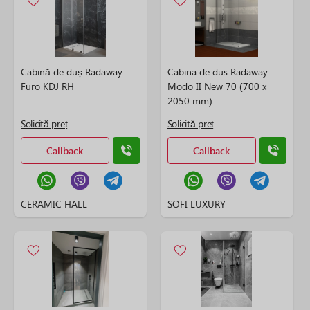
Cabină de duș Radaway
Cabina de dus Radaway
Furo KDJ RH
Modo II New 70 (700 x
2050 mm)
Solicită preț
Solicită preț
Callback
Callback
CERAMIC HALL
SOFI LUXURY