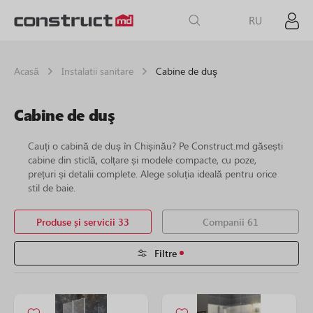
RU
Acasă
Instalatii sanitare
Cabine de duş
Cabine de duş
Cauți o cabină de duș în Chișinău? Pe Construct.md găsești
cabine din sticlă, colțare și modele compacte, cu poze,
prețuri și detalii complete. Alege soluția ideală pentru orice
stil de baie.
Produse și servicii 33
Companii 61
Filtre