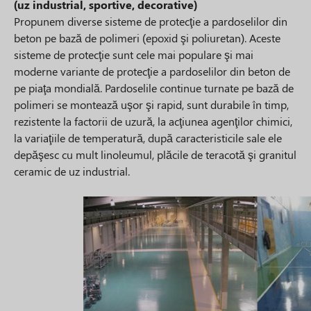
(uz industrial, sportive, decorative)
Propunem diverse sisteme de protecţie a pardoselilor din
beton pe bază de polimeri (epoxid şi poliuretan). Aceste
sisteme de protecţie sunt cele mai populare şi mai
moderne variante de protecţie a pardoselilor din beton de
pe piaţa mondială. Pardoselile continue turnate pe bază de
polimeri se montează uşor şi rapid, sunt durabile în timp,
rezistente la factorii de uzură, la acţiunea agenţilor chimici,
la variaţiile de temperatură, după caracteristicile sale ele
depăşesc cu mult linoleumul, plăcile de teracotă şi granitul
ceramic de uz industrial.