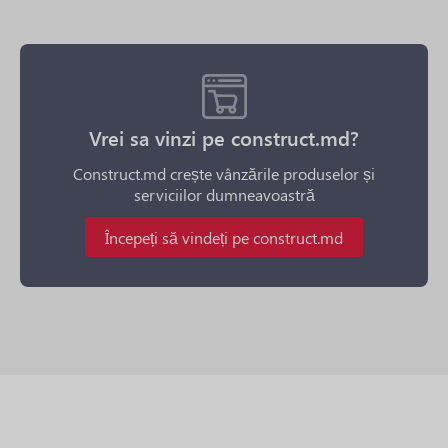
Vrei sa vinzi pe construct.md?
Construct.md crește vânzările produselor și
serviciilor dumneavoastră
Începeți să vindeți pe construct.md