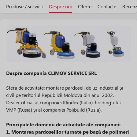
Produse / servicii
Despre noi
Oferte
Contacte
Recenz
Despre compania CLIMOV SERVICE SRL
Sfera de activitate: montare pardoseli de uz industrial şi
civil pe teritoriul Republicii Moldova din anul 2002.
Dealer oficial al companiei Klindex (Italia), holding-ului
VMP (Rusia) și al companiei Polibuild (Rusia).
Principalele domenii de activitate ale companiei:
1. Montarea pardoselilor turnate pe bază de polimeri