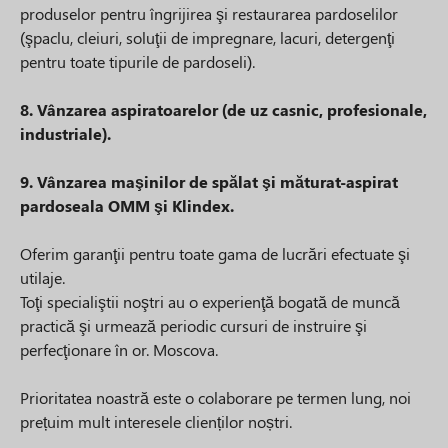
produselor pentru îngrijirea şi restaurarea pardoselilor
(şpaclu, cleiuri, soluţii de impregnare, lacuri, detergenţi
pentru toate tipurile de pardoseli).
8. Vânzarea aspiratoarelor (de uz casnic, profesionale,
industriale).
9. Vânzarea maşinilor de spălat şi măturat-aspirat
pardoseala OMM şi Klindex.
Oferim garanţii pentru toate gama de lucrări efectuate şi
utilaje.
Toţi specialiştii noştri au o experienţă bogată de muncă
practică şi urmează periodic cursuri de instruire şi
perfecţionare în or. Moscova.
Prioritatea noastră este o colaborare pe termen lung, noi
prețuim mult interesele clienților noștri.