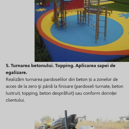
5. Turnarea betonului. Topping. Aplicarea sapei de
egalizare.
Realizăm turnarea pardoselilor din beton și a zonelor de
acces de la zero şi până la finisare (pardoseli turnate, beton
lustruit, topping, beton desprăfuit) sau conform dorinței
clientului.