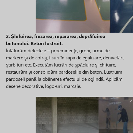
2. Şlefuirea, frezarea, repararea, deprăfuirea
betonului. Beton lustruit.
Înlăturăm defectele – proeminenţe, gropi, urme de
markere şi de cofraj, fisuri în sapa de egalizare, denivelări,
ştirbituri etc. Executăm lucrări de şpăcluire şi chituire,
restaurăm şi consolidăm pardoselile din beton. Lustruim
pardoseli până la obţinerea efectului de oglindă. Aplicăm
desene decorative, logo-uri, marcaje.