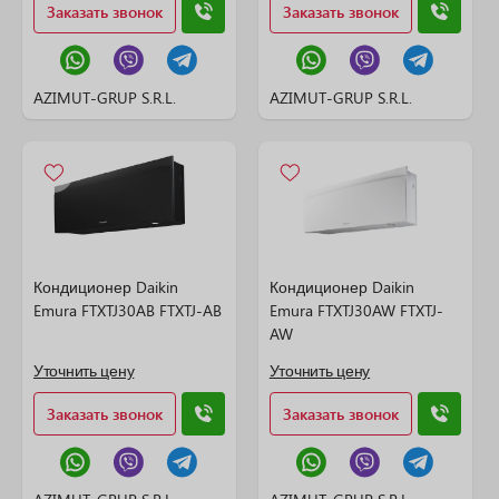
Заказать звонок
Заказать звонок
AZIMUT-GRUP S.R.L.
AZIMUT-GRUP S.R.L.
Кондиционер Daikin
Кондиционер Daikin
Emura FTXTJ30AB FTXTJ-AB
Emura FTXTJ30AW FTXTJ-
AW
Уточнить цену
Уточнить цену
Заказать звонок
Заказать звонок