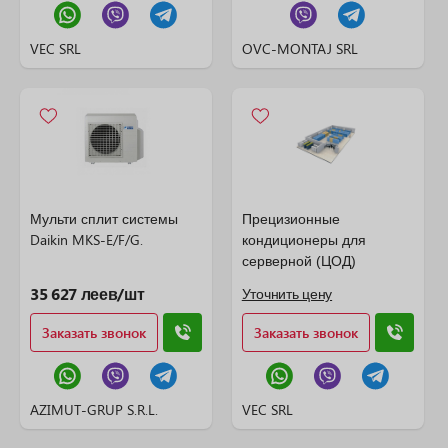
VEC SRL
OVC-MONTAJ SRL
Мульти сплит системы
Прецизионные
Daikin MKS-E/F/G.
кондиционеры для
серверной (ЦОД)
35 627 леев/шт
Уточнить цену
Заказать звонок
Заказать звонок
AZIMUT-GRUP S.R.L.
VEC SRL