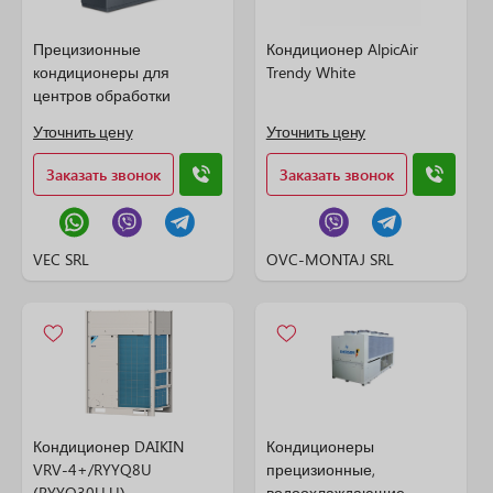
Прецизионные
Кондиционер AlpicAir
кондиционеры для
Trendy White
центров обработки
данных (ЦОД)
Уточнить цену
Уточнить цену
Заказать звонок
Заказать звонок
VEC SRL
OVC-MONTAJ SRL
Кондиционер DAIKIN
Кондиционеры
VRV-4+/RYYQ8U
прецизионные,
(RYYQ30U.U)
водоохлаждающие