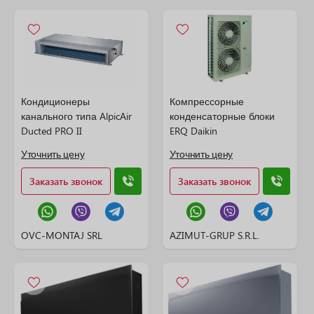
Кондиционеры
Компрессорные
канального типа AlpicAir
конденсаторные блоки
Ducted PRO II
ERQ Daikin
Уточнить цену
Уточнить цену
Заказать звонок
Заказать звонок
OVC-MONTAJ SRL
AZIMUT-GRUP S.R.L.