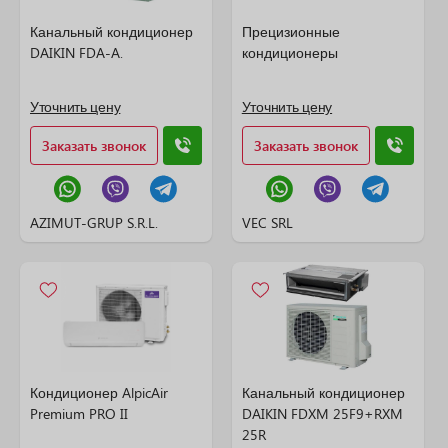
Канальный кондиционер
Прецизионные
DAIKIN FDA-A.
кондиционеры
Уточнить цену
Уточнить цену
Заказать звонок
Заказать звонок
AZIMUT-GRUP S.R.L.
VEC SRL
Кондиционер AlpicAir
Канальный кондиционер
Premium PRO II
DAIKIN FDXM 25F9+RXM
25R