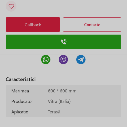
Callback
Contacte
Caracteristici
Marimea
600 * 600 mm
Producator
Vitra (Italia)
Aplicatie
Terasă