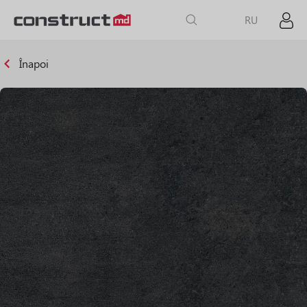
RU
Înapoi