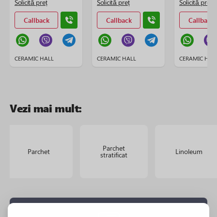
Solicită preț
Solicită preț
Solicită preț
Callback
Callback
Callback
CERAMIC HALL
CERAMIC HALL
CERAMIC HAL
Vezi mai mult:
Parchet
Parchet
Linoleum
stratificat