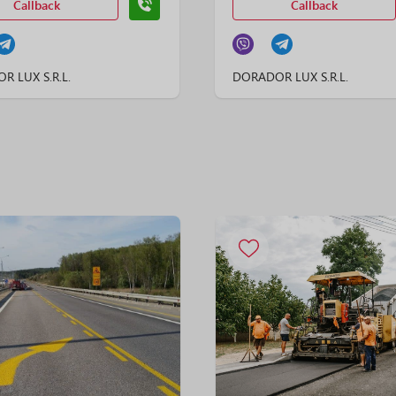
Callback
Callback
 LUX S.R.L.
DORADOR LUX S.R.L.