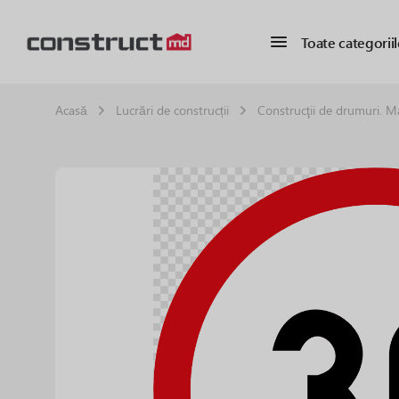
Toate categoriil
Acasă
Lucrări de construcții
Construcţii de drumuri. Ma