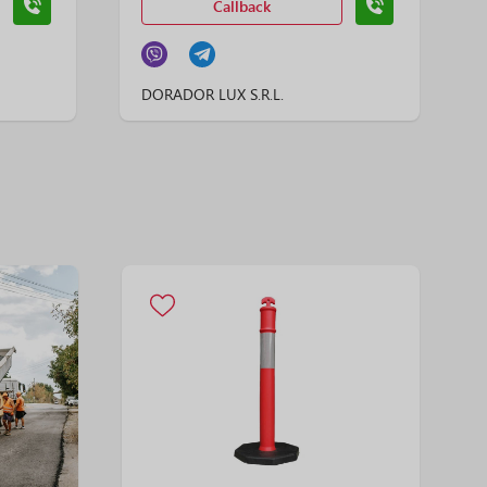
Callback
DORADOR LUX S.R.L.