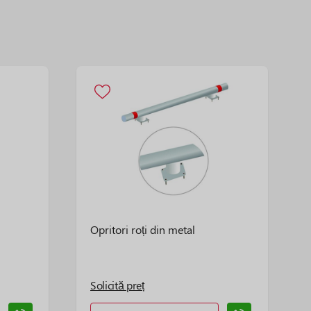
Opritori roți din metal
Solicită preț