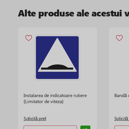
Alte produse ale acestui 
Instalarea de indicatoare rutiere
Bandă 
(Limitator de viteza)
Solicită preț
Solicită