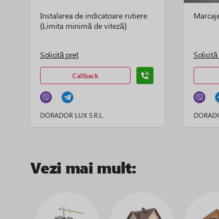
Instalarea de indicatoare rutiere
Marcaje
(Limita minimă de viteză)
Solicită preț
Solicită
Callback
DORADOR LUX S.R.L.
DORADOR
Vezi mai mult: