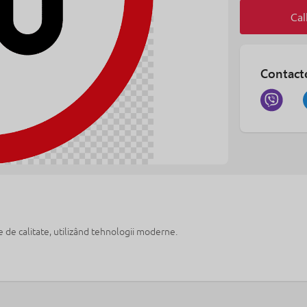
Cal
Contact
 de calitate, utilizând tehnologii moderne.