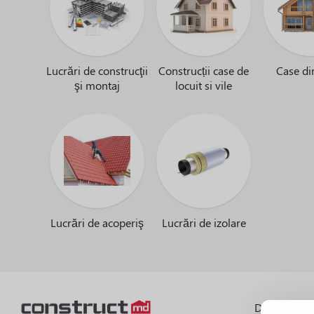
Lucrări de construcţii
Construcții case de
Case di
şi montaj
locuit si vile
Lucrări de acoperiş
Lucrări de izolare
Despre port