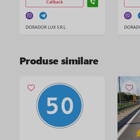
Callback
DORADOR LUX S.R.L.
DORADOR
Produse similare