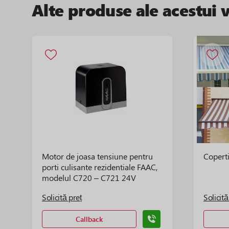
Alte produse ale acestui 
Motor de joasa tensiune pentru
Copert
porti culisante rezidentiale FAAC,
modelul C720 – C721 24V
Solicită preț
Solicită
Callback