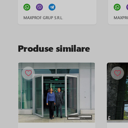
MAXPROF GRUP S.R.L.
MAXPRO
Produse similare