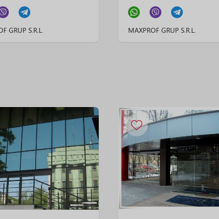
F GRUP S.R.L.
MAXPROF GRUP S.R.L.