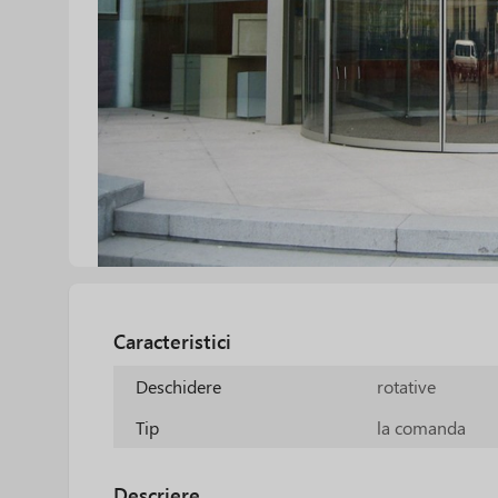
Caracteristici
Deschidere
rotative
Tip
la comanda
Descriere