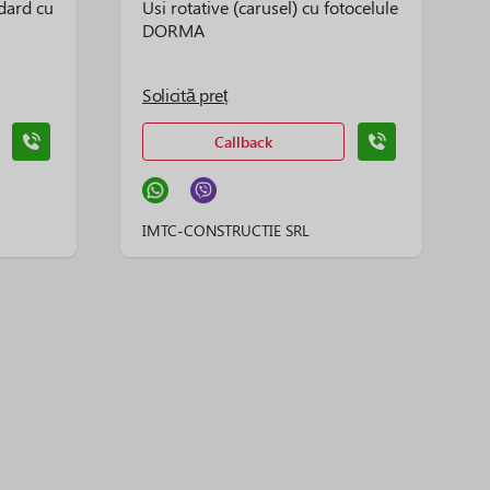
dard cu
Usi rotative (carusel) cu fotocelule
DORMA
Solicită preț
Callback
IMTC-CONSTRUCTIE SRL