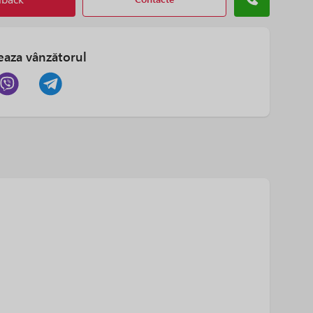
eaza vânzătorul