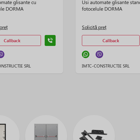
omate glisante cu
Usi automate glisante stan
lule DORMA
fotocelule DORMA
preț
Solicită preț
Callback
Callback
NSTRUCTIE SRL
IMTC-CONSTRUCTIE SRL