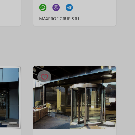
MAXPROF GRUP S.R.L.