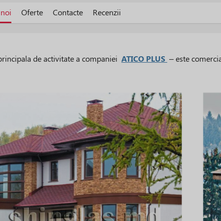
 noi
Oferte
Contacte
Recenzii
principala de activitate a companiei
ATICO PLUS
– este comercial