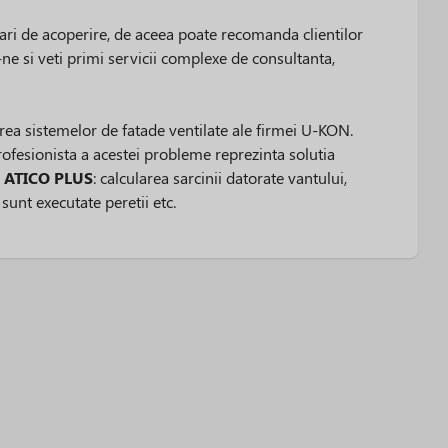
ari de acoperire, de aceea poate recomanda clientilor
ne si veti primi servicii complexe de consultanta,
ea sistemelor de fatade ventilate ale firmei U-KON.
profesionista a acestei probleme reprezinta solutia
a
ATICO PLUS
: calcularea sarcinii datorate vantului,
sunt executate peretii etc.