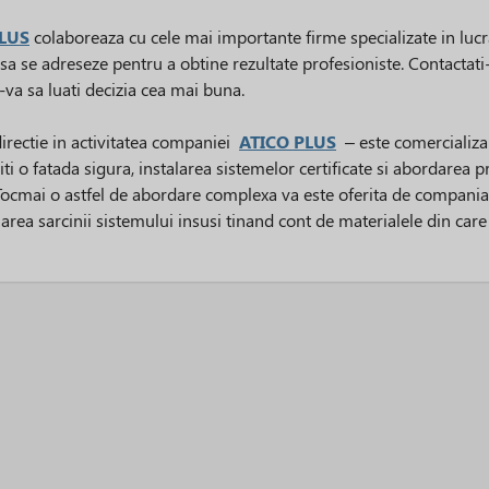
PLUS
colaboreaza cu cele mai importante firme specializate in lucr
sa se adreseze pentru a obtine rezultate profesioniste. Contactati-
va sa luati decizia cea mai buna.
irectie in activitatea companiei
ATICO PLUS
– este comercializar
ti o fatada sigura, instalarea sistemelor certificate si abordarea 
Tocmai o astfel de abordare complexa va este oferita de compani
rea sarcinii sistemului insusi tinand cont de materialele din care 