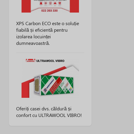
XPS Carbon ECO este o soluție
fiabilă și eficientă pentru
izolarea locuinței
dumneavoastră.
Oferiți casei dvs. căldură și
confort cu ULTRAWOOL VIBRO!