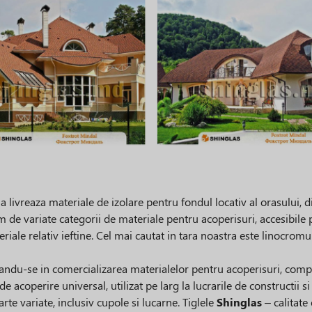
livreaza materiale de izolare pentru fondul locativ al orasului, di
 de variate categorii de materiale pentru acoperisuri, accesibile
riale relativ ieftine. Cel mai cautat in tara noastra este linocromul
andu-se in comercializarea materialelor pentru acoperisuri, compa
de acoperire universal, utilizat pe larg la lucrarile de constructii s
rte variate, inclusiv cupole si lucarne. Tiglele
Shinglas
– calitate