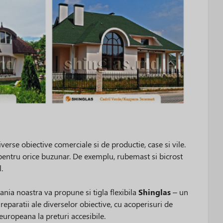
verse obiective comerciale si de productie, case si vile.
 pentru orice buzunar. De exemplu, rubemast si bicrost
.
nia noastra va propune si tigla flexibila
Shinglas
– un
i reparatii ale diverselor obiective, cu acoperisuri de
 europeana la preturi accesibile.