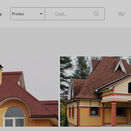
e
RU
Produs