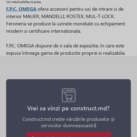
Usi metalice
Safeuri
Lacate
F.P.C. OMEGA
ofera accesorii pentru usi de intrare si de
interior MAUER, MANDELLI, ROSTEX, MUL-T-LOCK.
Feroneria se produce la uzinele mondiale cu echipament
modern si certificare internationala.
F.P.C. OMEGA dispune de o sala de expozitie, în care este
expusa întreaga gama de productie proprie si realizabila.
Vrei sa vinzi pe construct.md?
Construct.md crește vânzările produselor și
serviciilor dumneavoastră