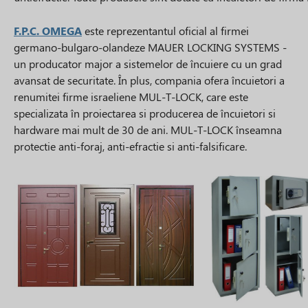
F.P.C. OMEGA
este reprezentantul oficial al firmei
germano-bulgaro-olandeze MAUER LOCKING SYSTEMS -
un producator major a sistemelor de încuiere cu un grad
avansat de securitate. În plus, compania ofera încuietori a
renumitei firme israeliene MUL-T-LOCK, care este
specializata în proiectarea si producerea de încuietori si
hardware mai mult de 30 de ani. MUL-T-LOCK înseamna
protectie anti-foraj, anti-efractie si anti-falsificare.