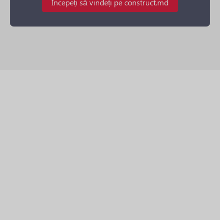
Începeți să vindeți pe construct.md