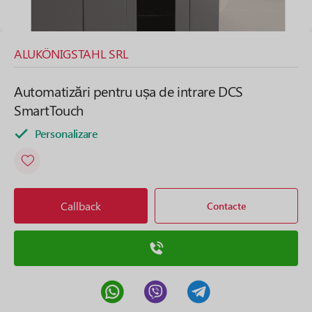
ALUKÖNIGSTAHL SRL
Automatizări pentru ușa de intrare DCS
SmartTouch
Personalizare
Callback
Contacte