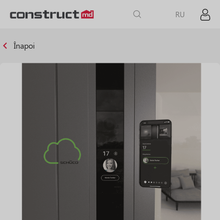
RU
Înapoi