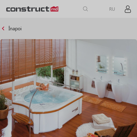
RU
Înapoi