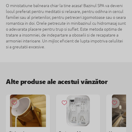
O ministatiune balneara chiar la tine acasa! Bazinul SPA va deveni
locul preferat pentru meditatii si relaxare, pentru odihna in cercul
familiei sau al prietenilor, pentru petreceri zgomotoase sau o seara
romantica in doi. Orele petrecute in minibazinul cu hidromasaj sunt
o adevarata placere pentru trup si suflet. Este metoda optima de
tratare a insomniei, de indepartare a oboselii si de recapatare a
armoniei interioare. Un mijloc eficient de lupta impotriva celulitei
si a greutatii excesive.
Alte produse ale acestui vânzător