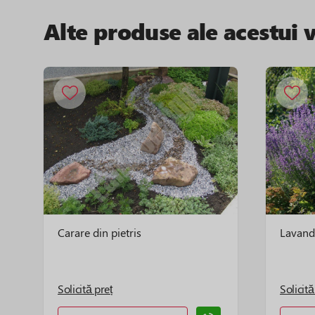
Alte produse ale acestui 
Carare din pietris
Lavand
Solicită preț
Solicită