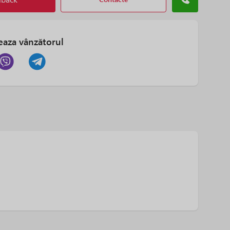
eaza vânzătorul