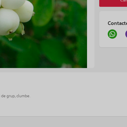
Contact
i de grup, clumbe.