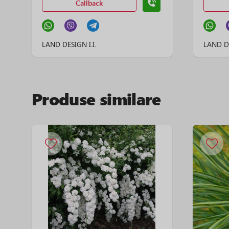
Callback
LAND DESIGN I.I.
LAND DE
Produse similare