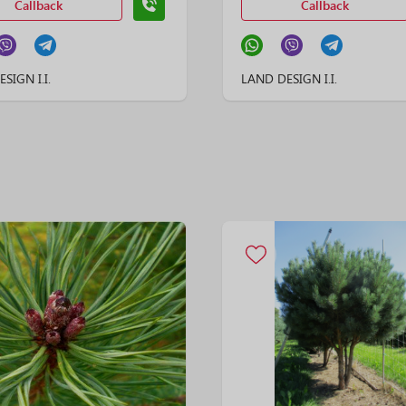
Callback
Callback
SIGN I.I.
LAND DESIGN I.I.