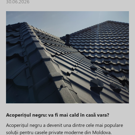
30.06.2026
Acoperișul negru: va fi mai cald în casă vara?
Acoperișul negru a devenit una dintre cele mai populare
soluții pentru casele private moderne din Moldova.