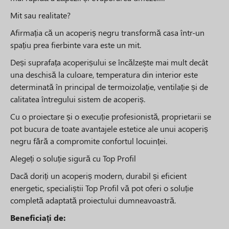
Mit sau realitate?
Afirmația că un acoperiș negru transformă casa într-un
spațiu prea fierbinte vara este un mit.
Deși suprafața acoperișului se încălzește mai mult decât
una deschisă la culoare, temperatura din interior este
determinată în principal de termoizolație, ventilație și de
calitatea întregului sistem de acoperiș.
Cu o proiectare și o execuție profesionistă, proprietarii se
pot bucura de toate avantajele estetice ale unui acoperiș
negru fără a compromite confortul locuinței.
Alegeți o soluție sigură cu Top Profil
Dacă doriți un acoperiș modern, durabil și eficient
energetic, specialiștii Top Profil vă pot oferi o soluție
completă adaptată proiectului dumneavoastră.
Beneficiați de: