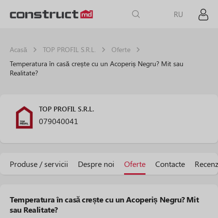
RU
Acasă
TOP PROFIL S.R.L.
Oferte
Temperatura în casă crește cu un Acoperiș Negru? Mit sau
Realitate?
TOP PROFIL S.R.L.
079040041
Produse / servicii
Despre noi
Oferte
Contacte
Recenz
Temperatura în casă crește cu un Acoperiș Negru? Mit
sau Realitate?