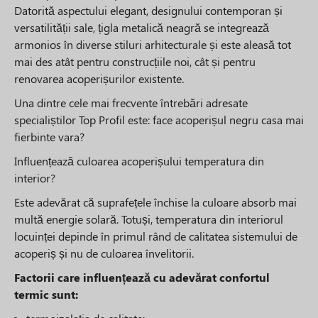
Datorită aspectului elegant, designului contemporan și
versatilității sale, țigla metalică neagră se integrează
armonios în diverse stiluri arhitecturale și este aleasă tot
mai des atât pentru construcțiile noi, cât și pentru
renovarea acoperișurilor existente.
Una dintre cele mai frecvente întrebări adresate
specialiștilor Top Profil este: face acoperișul negru casa mai
fierbinte vara?
Influențează culoarea acoperișului temperatura din
interior?
Este adevărat că suprafețele închise la culoare absorb mai
multă energie solară. Totuși, temperatura din interiorul
locuinței depinde în primul rând de calitatea sistemului de
acoperiș și nu de culoarea învelitorii.
Factorii care influențează cu adevărat confortul
termic sunt: