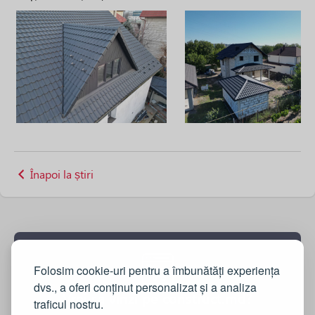
Înapoi la știri
Folosim cookie-uri pentru a îmbunătăți experiența
dvs., a oferi conținut personalizat și a analiza
Vrei sa vinzi pe construct.md?
traficul nostru.