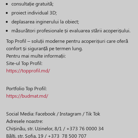
consultație gratuită;
proiect individual 3D;
deplasarea inginerului la obiect;
măsurători profesionale și evaluarea stării acoperișului.
Top Profil – soluții moderne pentru acoperișuri care oferă
confort și siguranță pe termen lung.
Pentru mai multe informații:
Site-ul Top Profil:
https://topprofil.md/
Portfolio Top Profil:
https://budmat.md/
Social Media: Facebook / Instagram / Tik Tok
Adresele noastre:
Chișinău, str. Uzinelor, 8/1 / +373 76 0000 34
Bălți, str. Sofia, 19 / +373 78 500 707