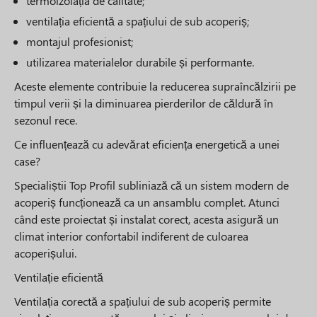
termoizolația de calitate;
ventilația eficientă a spațiului de sub acoperiș;
montajul profesionist;
utilizarea materialelor durabile și performante.
Aceste elemente contribuie la reducerea supraîncălzirii pe
timpul verii și la diminuarea pierderilor de căldură în
sezonul rece.
Ce influențează cu adevărat eficiența energetică a unei
case?
Specialiștii Top Profil subliniază că un sistem modern de
acoperiș funcționează ca un ansamblu complet. Atunci
când este proiectat și instalat corect, acesta asigură un
climat interior confortabil indiferent de culoarea
acoperișului.
Ventilație eficientă
Ventilația corectă a spațiului de sub acoperiș permite