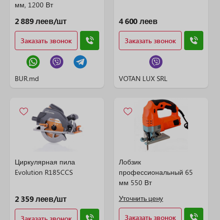
мм, 1200 Вт
2 889 леев/шт
4 600 леев
Заказать звонок
Заказать звонок
BUR.md
VOTAN LUX SRL
Циркулярная пила
Лобзик
Evolution R185CCS
профессиональный 65
мм 550 Вт
2 359 леев/шт
Уточнить цену
Заказать звонок
Заказать звонок