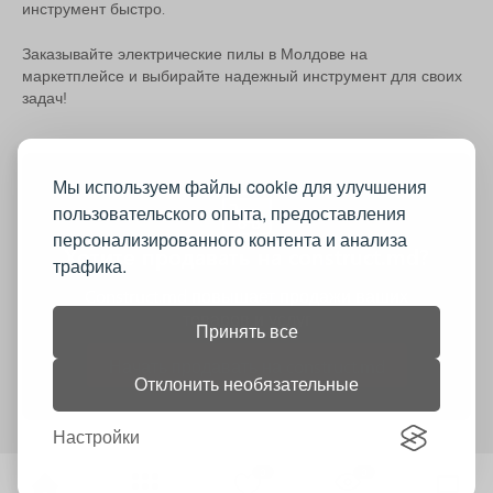
инструмент быстро.
Заказывайте электрические пилы в Молдове на
маркетплейсе и выбирайте надежный инструмент для своих
задач!
Мы используем файлы cookie для улучшения
пользовательского опыта, предоставления
персонализированного контента и анализа
Хотите продавать на construct.md?
трафика.
Construct.md повышает продажи ваших
товаров и услуг
Принять все
Начать продавать на construct.md
Отклонить необязательные
Настройки
0
0