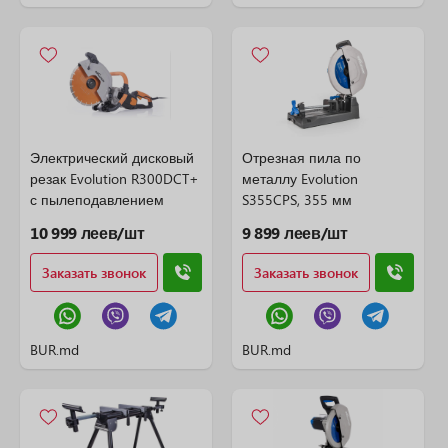
Электрический дисковый
Отрезная пила по
резак Evolution R300DCT+
металлу Evolution
с пылеподавлением
S355CPS, 355 мм
10 999 леев/шт
9 899 леев/шт
Заказать звонок
Заказать звонок
BUR.md
BUR.md