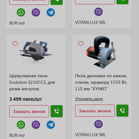
VOTAN LUX SRL
BUR.md
Циркулярная пила
Пила дисковая по камню,
Evolution S210CCS, для
плитке, мрамору 1550 Вт,
резки металла
110 мм "KYNKO"
3 499 леев/шт
Уточнить цену
Заказать звонок
Заказать звонок
VOTAN LUX SRL
BUR.md