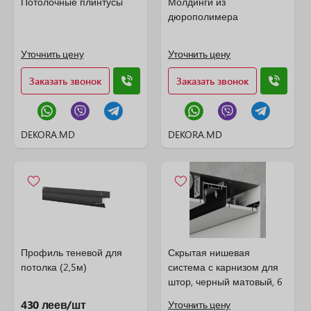
Потолочные плинтусы
Молдинги из
дюрополимера
Уточнить цену
Уточнить цену
Заказать звонок
Заказать звонок
DEKORA.MD
DEKORA.MD
Профиль теневой для
Скрытая нишевая
потолка (2,5м)
система с карнизом для
штор, черный матовый, 6
м
430 леев/шт
Уточнить цену